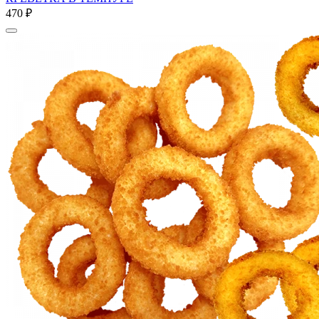
470 ₽