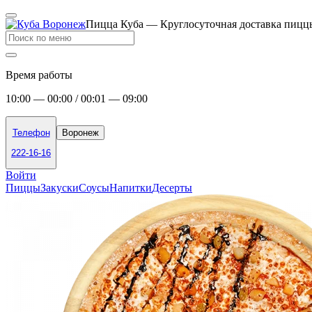
Пицца Куба — Круглосуточная доставка пицц
Время работы
10:00 — 00:00 / 00:01 — 09:00
Телефон
Воронеж
222-16-16
Войти
Пиццы
Закуски
Соусы
Напитки
Десерты