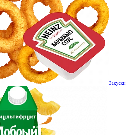
Закуски