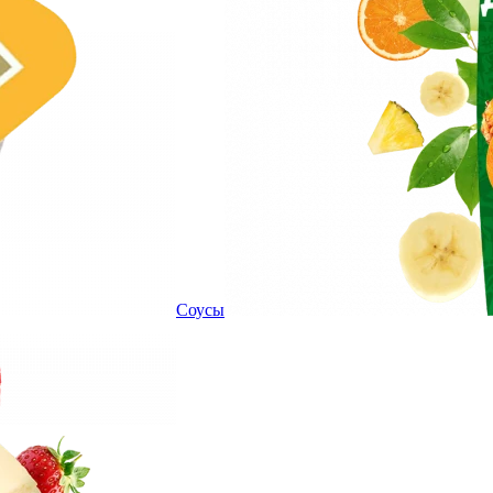
Соусы