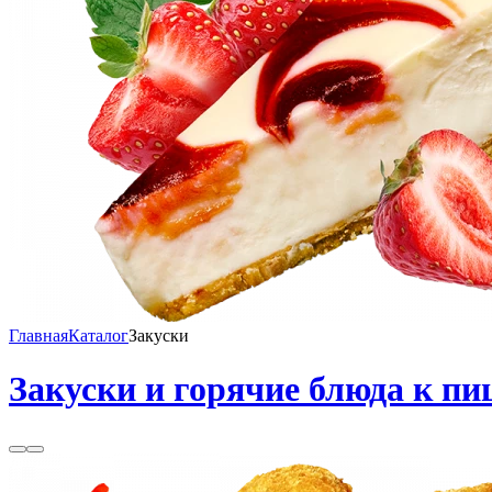
Главная
Каталог
Закуски
Закуски и горячие блюда к пи