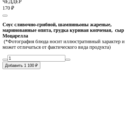
ЧЕДДЕР
170 ₽
Соус сливочно-грибной, шампиньоны жареные,
маринованные опята, грудка куриная копченая, сыр
Моцарелла
(*Фотография блюда носит иллюстративный характер и
может отличаться от фактического вида продукта)
Добавить 1 100 ₽