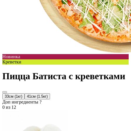
Новинка
Креветки
Пицца Батиста с креветками
33см (1кг)
41см (1.5кг)
Доп ингредиенты ?
0
из 12