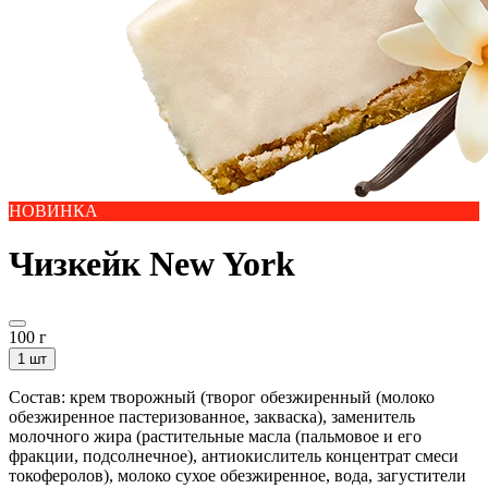
НОВИНКА
Чизкейк New York
100 г
1 шт
Состав: крем творожный (творог обезжиренный (молоко
обезжиренное пастеризованное, закваска), заменитель
молочного жира (растительные масла (пальмовое и его
фракции, подсолнечное), антиокислитель концентрат смеси
токоферолов), молоко сухое обезжиренное, вода, загустители